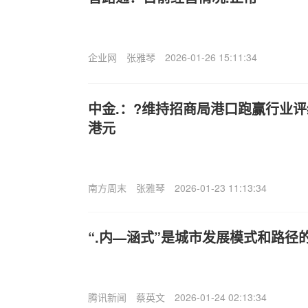
企业网
张雅琴
2026-01-26 15:11:34
中金.：?维持招商局港口跑赢行业评级
港元
南方周末
张雅琴
2026-01-23 11:13:34
“.内—涵式”是城市发展模式和路径
腾讯新闻
蔡英文
2026-01-24 02:13:34