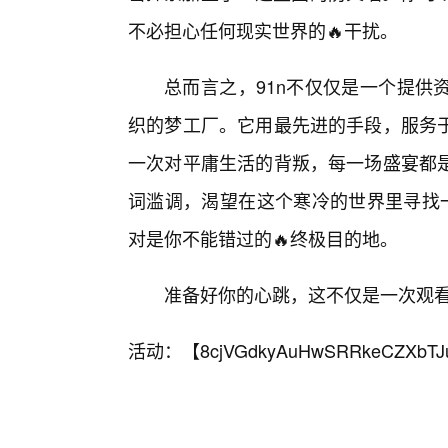
不必担心任何现实世界的🔥干扰。
总而言之，91n不仅仅是一个提供
织的梦工厂。它用最先进的手段，服务
一次对平庸生活的背叛，每一场盛宴都
词滥调，渴望在这个寒冷的世界里寻找一
对是你不能错过的🔥终极目的地。
准备好你的心跳，这不仅是一次观
活动：【
8cjVGdkyAuHwSRRkeCZXbTJ