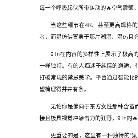
每一个呼吸起伏所带📝动的🔥空气震颤
当这些细节在4K、甚至更高规格的
者，而是仿佛置身于那片潮湿、温热且
91n在内容的多样性上展示了极高
一样独特。有的人痴迷于纯情的邂逅，
打破常规的禁忌美学。平台通过智能化
望梳理得井井有条。
无论你是偏向于东方女性那种含蓄
接且极具视觉冲😁击力的狂野，91n的
更重要的是，这里有一种独特的“氛