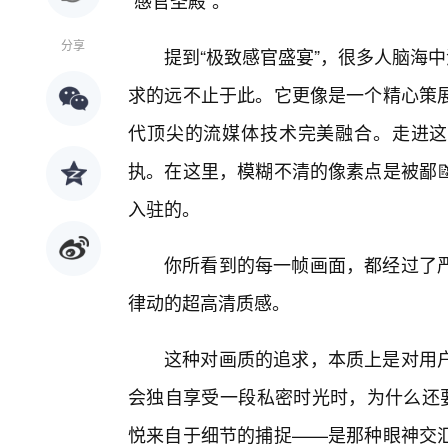
“感官圣殿”。
分享
提到“极致感官盛宴”，很多人脑海中
求的远不止于此。它更像是一个精心策
代顶尖的流媒体技术完美融合。走进这
执。在这里，模糊不清的像素点是被鄙
入驻的。
你所看到的每一帧画面，都经过了
律动的超高清质感。
这种对画质的追求，本质上是对用户
会独自享受一段私密时光时，为什么还要
悦来自于细节的捕捉——是那种眼神交汇