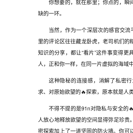
你想要的，就在那里；你点的，瞬
缺的一环。
当然，作为一个深层次的感官交流平
里的评论区往往藏龙卧虎，老司机们的
知识的分享，都让“看片”这件事变得更
人，正和你一样，在同一片虚拟的海域
这种隐秘的连接感，消解了私密行
求、对原始欲望的🔥探索，原本就是人
不得不提的是91n对隐私与安全的
人放心地释放欲望的空间显得弥足珍贵
密探索加上了一道坚固的防火墙。你可以