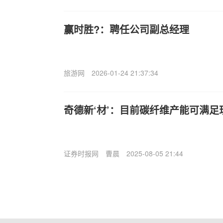
赢时胜?：聘任公司副总经理
旅游网
2026-01-24 21:37:34
奇德新‘材’：目前碳纤维产能可满
证券时报网
曹晨
2025-08-05 21:44