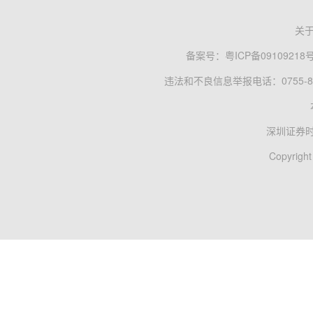
关
备案号：
粤ICP备09109218
违法和不良信息举报电话：0755-83
深圳证券
Copyright