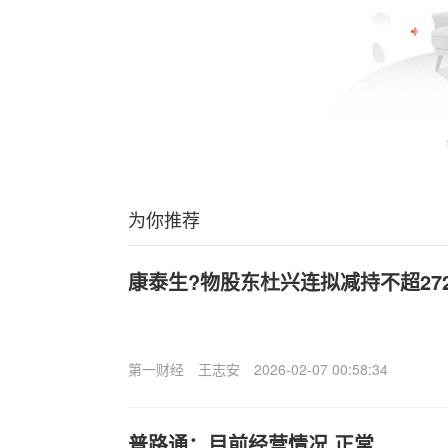
为你推荐
康泰生?物股东杜兴连拟减持不超27
第一财经
王志安
2026-02-07 00:58:34
普路通：目前经营情况.正常