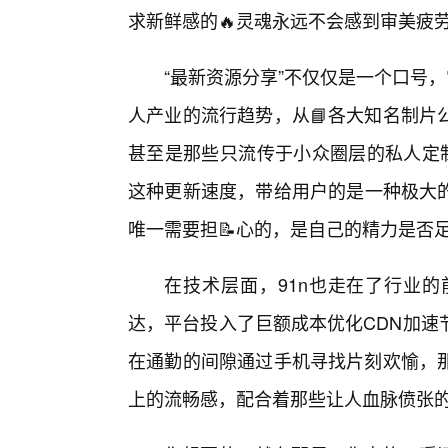
求新鲜感的🔥灵魂永远不会感到审美疲
“最新资源分享”不仅仅是一个口号
人产业的流行趋势，从📘各大知名制片
甚至是那些只流传于小众圈层的私人定制
这种更新速度，带给用户的是一种极大
唯一需要担📝心的，是自己的精力是否
在技术层面，91n也走在了行业
达，平台投入了巨额成本优化CDN加速
在通勤的间隙通过手机寻找片刻欢愉，
上的流畅感，配合着那些让人血脉偾张的